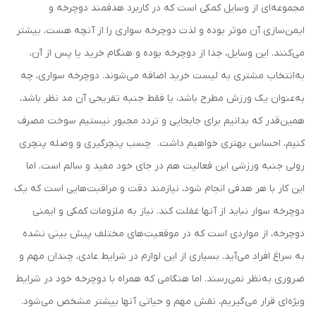
مجموعه‌ای از وسایل کمکی است که در کاربرد هدفمند دوچرخه و
ایمن‌سازی آن موثر بوده و لذت دوچرخه سواری را از آنچه هست، بیشتر
می‌کنند. این وسایل، جدا از دوچرخه بوده و هنگام خرید یا پس از آن،
به‌انتخاب مشتری به لیست خرید اضافه می‌شوند. دوچرخه سواری، چه
به‌عنوان یک ورزش مطرح باشد، یا فقط جنبه تفریحی آن مد نظر باشد،
همین‌قدر که بدانیم برای جابجایی و تردد مجبور نیستیم سوخت مصرف
کنیم، احساس بهتری خواهیم داشت. چسب پنچرگیری و وصله پنچری
رولی جنبه ورزشی این فعالیت هم در جای خود مفید و سالم است. اما
این کار با هر هدفی انجام شود، نیازمند دقت و مراقبت‌هایی است که یک
دوچرخه سوار نباید از آنها غفلت کند. نیاز به ملزومات کمکی و ایمنی
دوچرخه، از مواردی است که در موقعیت‌های مختلف پیش بینی نشده
به سراغ افراد می‌آید. بسیاری از این لوازم در شرایط عادی، چندان مهم و
ضروری به‌نظر نمی‌رسند. اما هنگامی که همراه با دوچرخه خود در شرایط
ویژه‌ای قرار می‌گیریم، نقش مهم و حیاتی آنها بیشتر مشخص می‌شود.