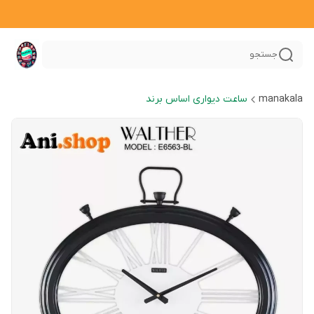
جستجو
manakala
ساعت دیواری اساس برند