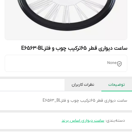
ساعت دیواری قطر 65ترکیب چوب و فلزE6563-BL
None
توضیحات
نظرات کاربران
ساعت دیواری قطر 65ترکیب چوب و فلزE6563_BL
دسته‌بندی
:
ساعت دیواری اساس برند