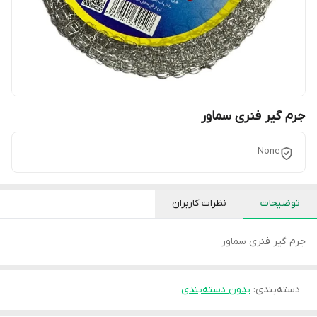
جرم گیر فنری سماور
None
توضیحات
نظرات کاربران
جرم گیر فنری سماور
دسته‌بندی
:
بدون دسته‌بندی