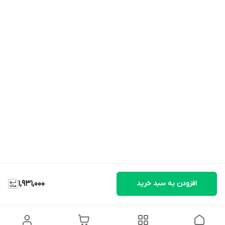
افزودن به سبد خرید
1,931,000