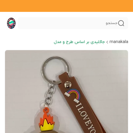
جستجو
manakala
جاکلیدی بر اساس طرح و مدل