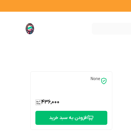
None
436,000
افزودن به سبد خرید