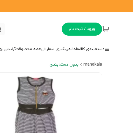
ورود / ثبت نام
دسته‌بندی کالاها
خانه
پیگیری سفارش
همه محصولات
آرایشی
به
manakala
بدون دسته‌بندی