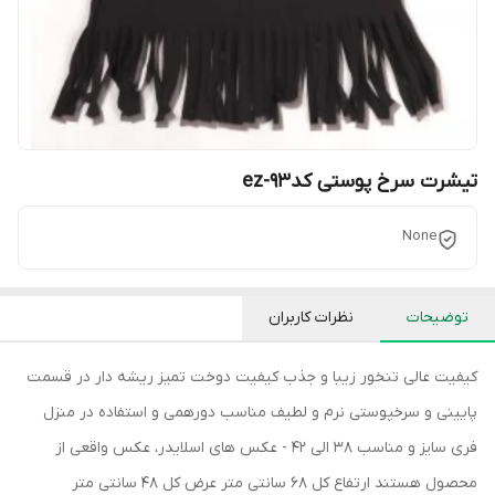
تیشرت سرخ پوستی کدez-93
None
توضیحات
نظرات کاربران
کیفیت عالی تنخور زیبا و جذب کیفیت دوخت تمیز ریشه دار در قسمت
پایینی و سرخپوستی نرم و لطیف مناسب دورهمی و استفاده در منزل
فری سایز و مناسب 38 الی 42 - عکس های اسلایدر، عکس واقعی از
محصول هستند ارتفاع کل 68 سانتی متر عرض کل 48 سانتی متر