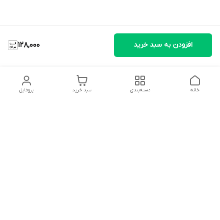
افزودن به سبد خرید
128,000
خانه
دسته‌بندی
سبد خرید
پروفایل
دسترسی سریع
تماس با ما
شکایات
درباره ما
قوانین و مقررات