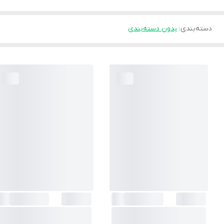
دسته‌بندی
:
بدون دسته‌بندی