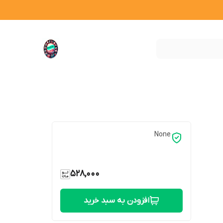
None
528,000
افزودن به سبد خرید