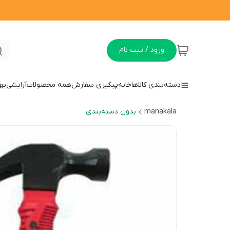
ورود / ثبت نام
دسته‌بندی کالاها
خانه
پیگیری سفارش
همه محصولات
آرایشی
به
manakala
بدون دسته‌بندی