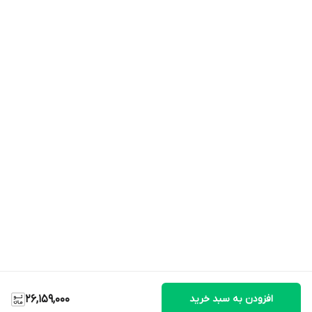
افزودن به سبد خرید
26,159,000