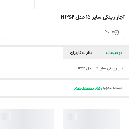
آچار رینگی سایز 15 مدل Ht252
None
توضیحات
نظرات کاربران
آچار رینگی سایز 15 مدل Ht252
دسته‌بندی
:
بدون دسته‌بندی