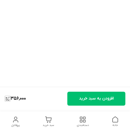
افزودن به سبد خرید
356,000
خانه
دسته‌بندی
سبد خرید
پروفایل