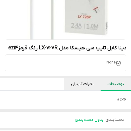
دیتا کابل تایپ سی هیسکا مدل LX-728R رنگ قرمزez14
None
توضیحات
نظرات کاربران
ez-14
دسته‌بندی
:
بدون دسته‌بندی