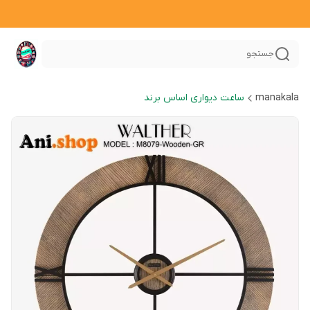
جستجو
manakala
ساعت دیواری اساس برند