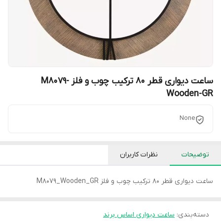
ساعت دیواری قطر 80 ترکیب چوب و فلز M8079-
Wooden-GR
None
توضیحات
نظرات کاربران
ساعت دیواری قطر 80 ترکیب چوب و فلز M8079_Wooden_GR
دسته‌بندی
:
ساعت دیواری اساس برند