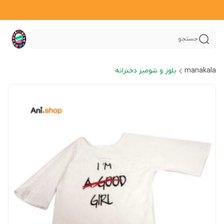
جستجو
manakala
بلوز و شومیز دخترانه