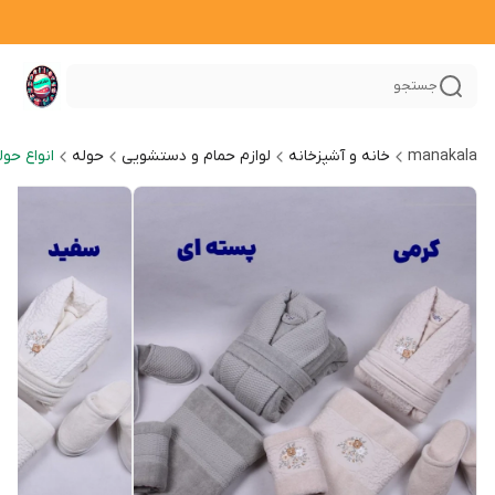
جستجو
manakala
خانه و آشپزخانه
لوازم حمام و دستشویی
حوله
انواع حو