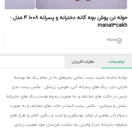
حوله تن پوش بچه گانه دخترانه و پسرانه 1008 4 مدل :
mana13cakh
None
توضیحات
نظرات کاربران
توجه داشته باشید پشت تمامی سایزهای 110 در تمام رنگ ها نوشته
خارجی دارد. رنگ های پسرانه: آبی، طوسی، زرشکی - عکس پشت تدی
خرس در حالت های مختلف و به صورت رندوم هست رنگ های دخترانه:
بنفش و سرخابی - عکس پشت السا در حالت های مختلف و به صورت
رندوم (در بعضی از موارد یونیکورن و اسب و رنگین کمان و طرح های
متفرقه دخترانه داره) والدین به سلامت فرزندان خود اهمیت زیادی