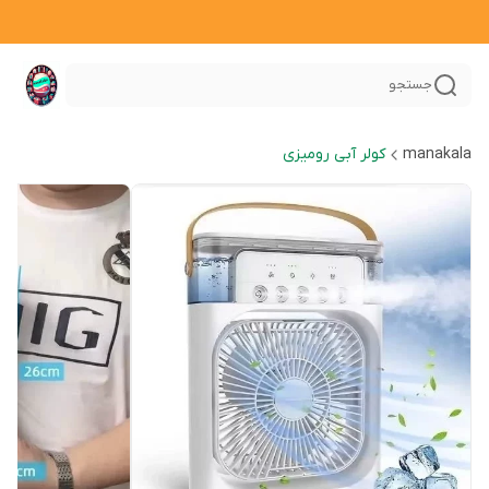
جستجو
manakala
کولر آبی رومیزی