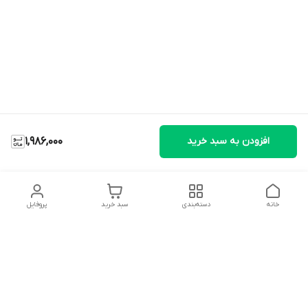
افزودن به سبد خرید
1,986,000
خانه
دسته‌بندی
سبد خرید
پروفایل