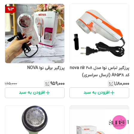
%
13
پرزگیر لباس نوا مدل nova nlr 208
پرزگیر برقی نوا NOVA
کد A6538 (ارسال سراسری)
۹۵۹٬۰۰۰
۱٬۱۸۰٬۰۰۰
۱٬۱۱۵٬۰۰۰
افزودن به سبد
افزودن به سبد