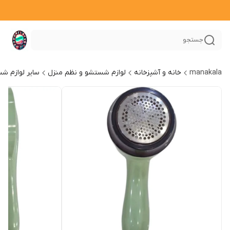
جستجو
manakala
خانه و آشپزخانه
لوازم شستشو و نظم منزل
سایر لوازم ش